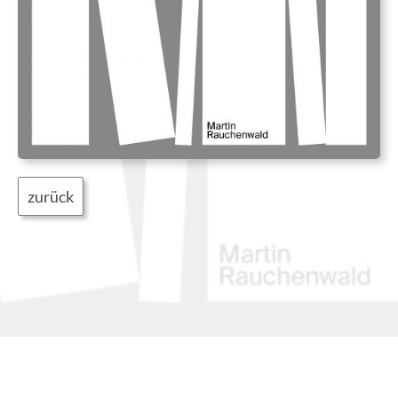
zurück
PETER CLAR
DSGVO
Impressum