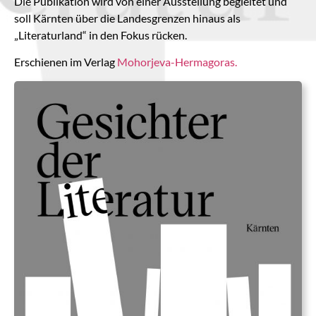
Die Publikation wird von einer Ausstellung begleitet und
soll Kärnten über die Landesgrenzen hinaus als
„Literaturland“ in den Fokus rücken.
Erschienen im Verlag
Mohorjeva-Hermagoras.