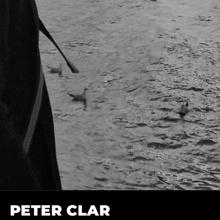
IN
PETER CLAR