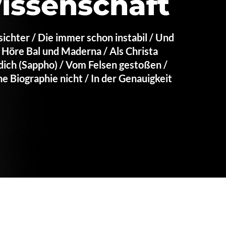
wissenschaft
sichter / Die immer schon instabil / Und
/ Höre Bal und Maderna / Als Christa
 dich (Sappho) / Vom Felsen gestoßen /
eine Biographie nicht / In der Genauigkeit
wir ich