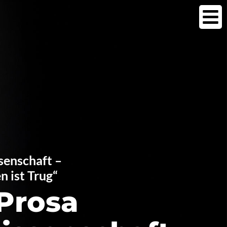
senschaft –
n ist Trug“
 Prosa